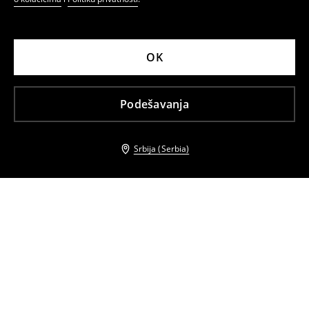
OK
Podešavanja
Srbija (Serbia)