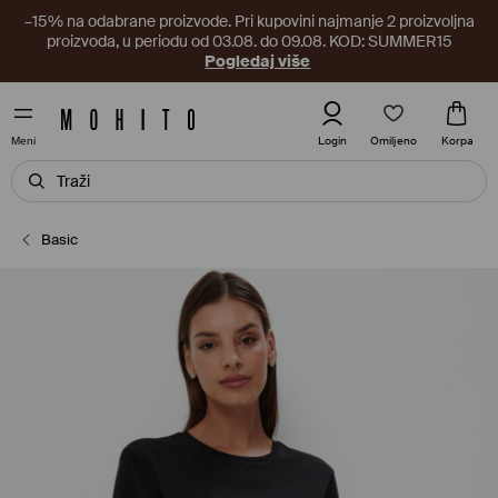
–15% na odabrane proizvode. Pri kupovini najmanje 2 proizvoljna
proizvoda, u periodu od 03.08. do 09.08. KOD: SUMMER15
Pogledaj više
Omiljeno
Login
Korpa
Meni
Basic