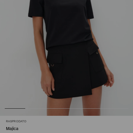
RASPRODATO
Majica