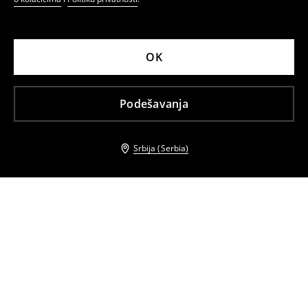
OK
Podešavanja
Srbija (Serbia)