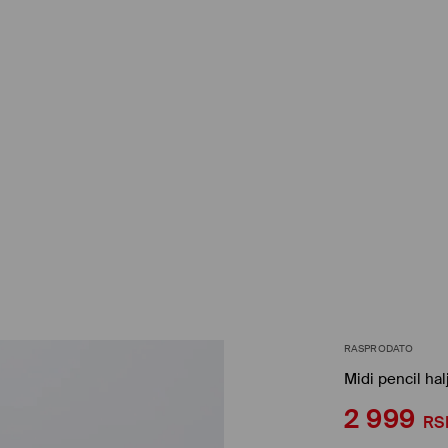
RASPRODATO
Midi pencil hal
2 999
RS