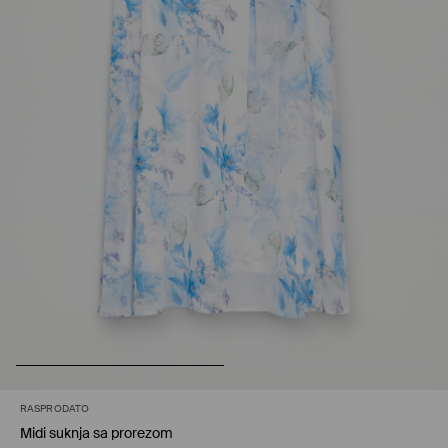
RASPRODATO
Midi suknja sa prorezom