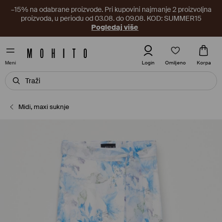
–15% na odabrane proizvode. Pri kupovini najmanje 2 proizvoljna
proizvoda, u periodu od 03.08. do 09.08. KOD: SUMMER15
Pogledaj više
Omiljeno
Login
Korpa
Meni
Midi, maxi suknje