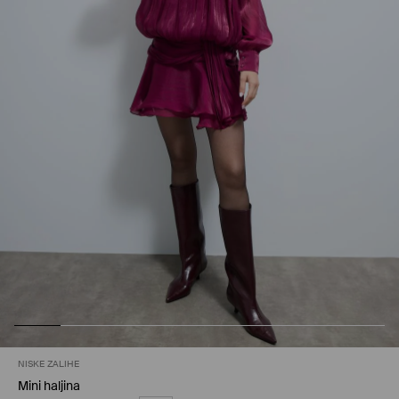
NISKE ZALIHE
Mini haljina