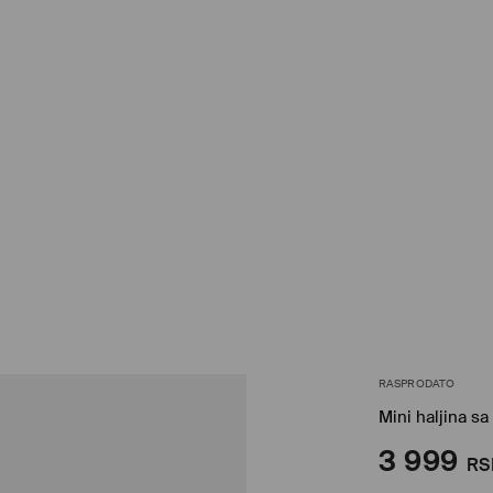
RASPRODATO
Mini haljina s
3 999
RS