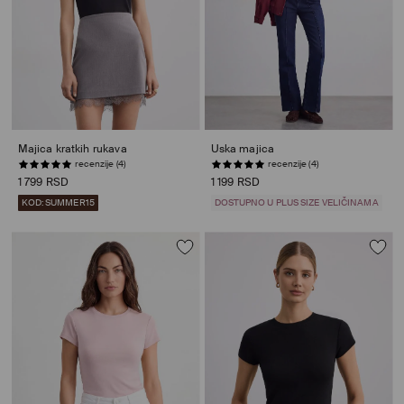
Majica kratkih rukava
Uska majica
recenzije (4)
recenzije (4)
1 799 RSD
1 199 RSD
KOD: SUMMER15
DOSTUPNO U PLUS SIZE VELIČINAMA