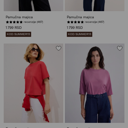
Pamučna majica
Pamučna majica
recenzije (467)
recenzije (467)
1 799 RSD
1 799 RSD
KOD: SUMMER15
KOD: SUMMER15