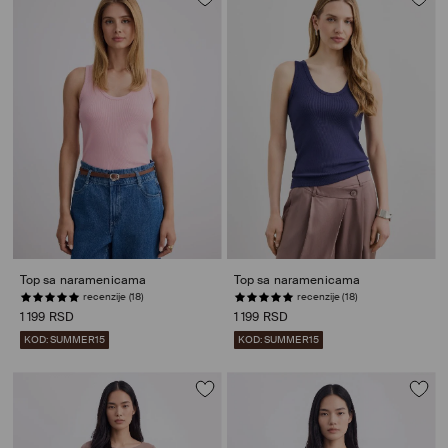
Top sa naramenicama
Top sa naramenicama
recenzije (18)
recenzije (18)
1 199 RSD
1 199 RSD
KOD: SUMMER15
KOD: SUMMER15