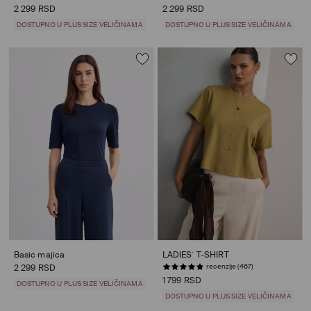
2 299 RSD
2 299 RSD
DOSTUPNO U PLUS SIZE VELIČINAMA
DOSTUPNO U PLUS SIZE VELIČINAMA
Basic majica
LADIES` T-SHIRT
recenzije (467)
2 299 RSD
1 799 RSD
DOSTUPNO U PLUS SIZE VELIČINAMA
DOSTUPNO U PLUS SIZE VELIČINAMA