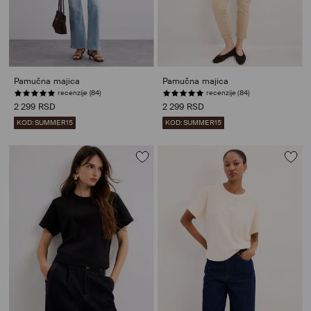
Pamučna majica
Pamučna majica
recenzije (84)
recenzije (84)
2 299 RSD
2 299 RSD
KOD: SUMMER15
KOD: SUMMER15