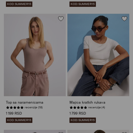
KOD: SUMMER15
KOD: SUMMER15
Top sa naramenicama
Majica kratkih rukava
recenzije (18)
recenzije (4)
1 199 RSD
1 799 RSD
KOD: SUMMER15
KOD: SUMMER15