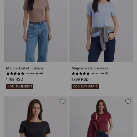
Majica kratkih rukava
Majica kratkih rukava
recenzije (4)
recenzije (4)
1 799 RSD
1 799 RSD
KOD: SUMMER15
KOD: SUMMER15