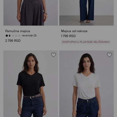
Pamučna majica
Majica od viskoze
recenzije (3)
1 799 RSD
2 799 RSD
DOSTUPNO U PLUS SIZE VELIČINAMA