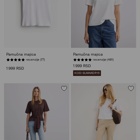
Pamučna majica
Pamučna majica
recenzije (481)
NISKE ZALIHE
1 999 RSD
1 999 RSD
KOD: SUMMER15