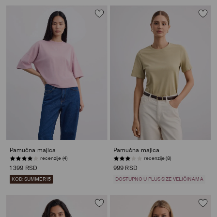
Pamučna majica
Pamučna majica
recenzije (4)
recenzije (8)
1 399 RSD
999 RSD
KOD: SUMMER15
DOSTUPNO U PLUS SIZE VELIČINAMA