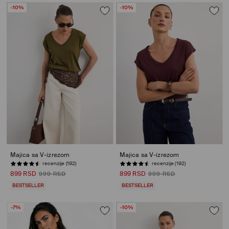
-10%
-10%
Majica sa V-izrezom
Majica sa V-izrezom
recenzije (192)
recenzije (192)
899 RSD
899 RSD
999 RSD
999 RSD
BESTSELLER
BESTSELLER
-7%
-10%