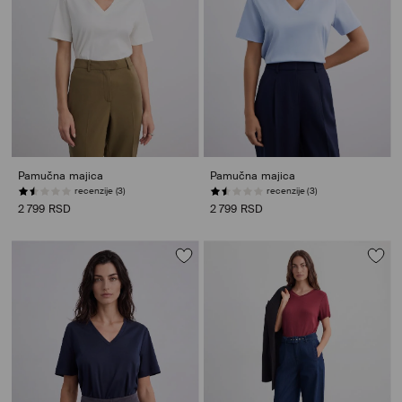
Pamučna majica
Pamučna majica
recenzije (3)
recenzije (3)
2 799 RSD
2 799 RSD