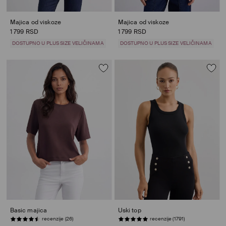
Majica od viskoze
Majica od viskoze
1 799 RSD
1 799 RSD
DOSTUPNO U PLUS SIZE VELIČINAMA
DOSTUPNO U PLUS SIZE VELIČINAMA
Basic majica
Uski top
recenzije (26)
recenzije (1791)