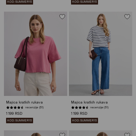
KOD: SUMMER15
KOD: SUMMER15
Majica kratkih rukava
Majica kratkih rukava
recenzije (51)
recenzije (51)
1 199 RSD
1 199 RSD
KOD: SUMMER15
KOD: SUMMER15