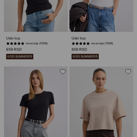
Uski top
Uski top
recenzije (1568)
recenzije (1568)
859 RSD
859 RSD
KOD: SUMMER15
KOD: SUMMER15