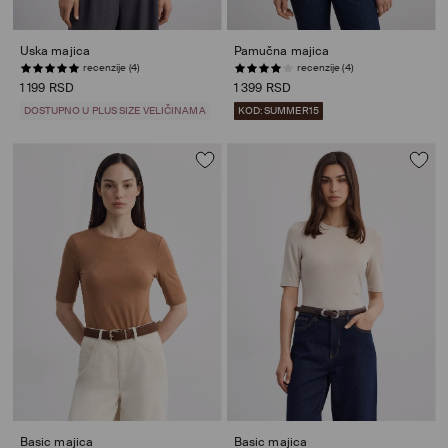
Uska majica
Pamučna majica
recenzije (4)
recenzije (4)
1 199 RSD
1 399 RSD
DOSTUPNO U PLUS SIZE VELIČINAMA
KOD: SUMMER15
Basic majica
Basic majica