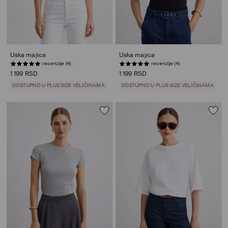
Uska majica
Uska majica
recenzije (4)
recenzije (4)
1 199 RSD
1 199 RSD
DOSTUPNO U PLUS SIZE VELIČINAMA
DOSTUPNO U PLUS SIZE VELIČINAMA