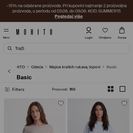
–15% na odabrane proizvode. Pri kupovini najmanje 2 proizvoljna
proizvoda, u periodu od 03.08. do 09.08. KOD: SUMMER15
Pogledaj više
Omiljeno
Login
Korpa
Meni
MOHITO
Odeća
Majice kratkih rukava, topovi
Basic
Basic
Filters
Proizvodi
:
160