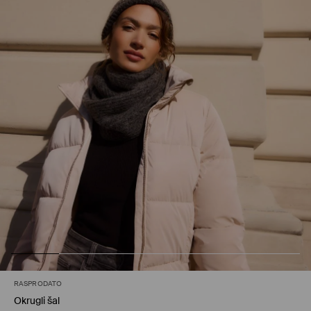
RASPRODATO
Okrugli šal