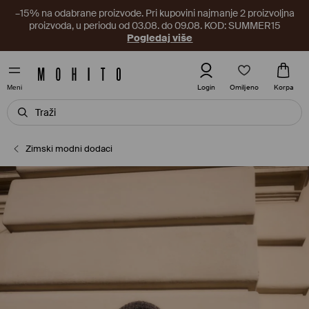
–15% na odabrane proizvode. Pri kupovini najmanje 2 proizvoljna
proizvoda, u periodu od 03.08. do 09.08. KOD: SUMMER15
Pogledaj više
Omiljeno
Login
Korpa
Meni
Zimski modni dodaci