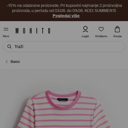
–15% na odabrane proizvode. Pri kupovini najmanje 2 proizvoljna
proizvoda, u periodu od 03.08. do 09.08. KOD: SUMMER15
Pogledaj više
Omiljeno
Login
Korpa
Meni
Basic