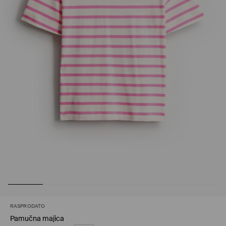
RASPRODATO
Pamučna majica