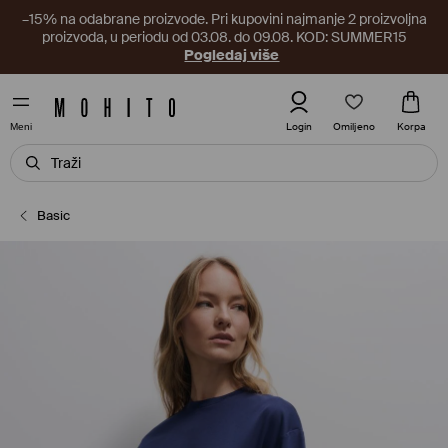
–15% na odabrane proizvode. Pri kupovini najmanje 2 proizvoljna
proizvoda, u periodu od 03.08. do 09.08. KOD: SUMMER15
Pogledaj više
Omiljeno
Login
Korpa
Meni
Basic