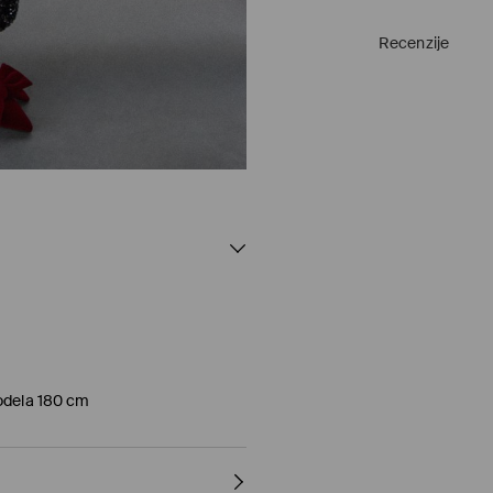
Recenzije
modela 180 cm