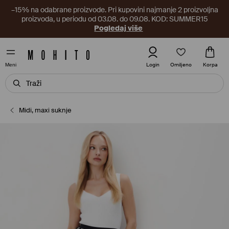
–15% na odabrane proizvode. Pri kupovini najmanje 2 proizvoljna
proizvoda, u periodu od 03.08. do 09.08. KOD: SUMMER15
Pogledaj više
Omiljeno
Login
Korpa
Meni
Midi, maxi suknje