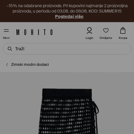
–15% na odabrane proizvode. Pri kupovini najmanje 2 proizvoljna
proizvoda, u periodu od 03.08. do 09.08. KOD: SUMMER15
Pogledaj više
Omiljeno
Login
Korpa
Meni
Zimski modni dodaci