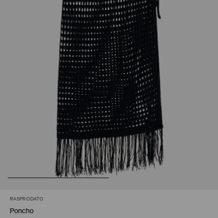
RASPRODATO
Poncho