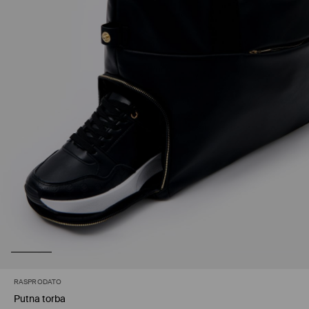
RASPRODATO
Putna torba