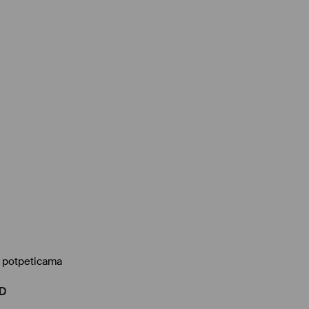
k potpeticama
D