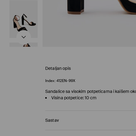
Detaljan opis
Index:
412EN-99X
Sandalice sa visokim potpeticama i kaišem ok
Visina potpetice: 10 cm
Sastav