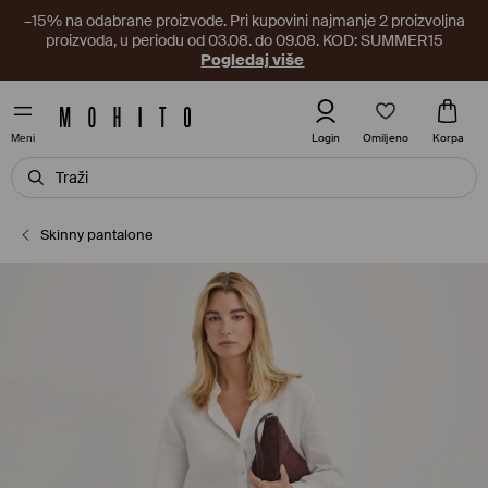
–15% na odabrane proizvode. Pri kupovini najmanje 2 proizvoljna
proizvoda, u periodu od 03.08. do 09.08. KOD: SUMMER15
Pogledaj više
Omiljeno
Login
Korpa
Meni
Skinny pantalone