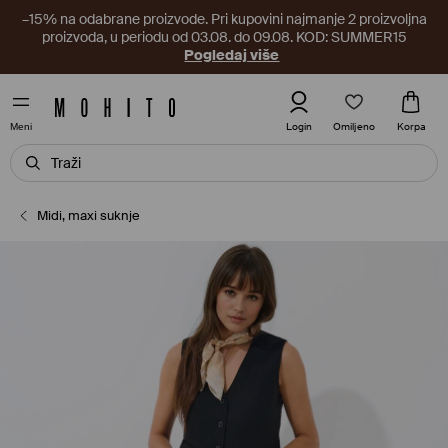
–15% na odabrane proizvode. Pri kupovini najmanje 2 proizvoljna
proizvoda, u periodu od 03.08. do 09.08. KOD: SUMMER15
Pogledaj više
Omiljeno
Login
Korpa
Meni
Midi, maxi suknje