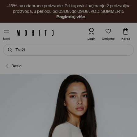
–15% na odabrane proizvode. Pri kupovini najmanje 2 proizvoljna
proizvoda, u periodu od 03.08. do 09.08. KOD: SUMMER15
Pogledaj više
Omiljeno
Login
Korpa
Meni
Basic