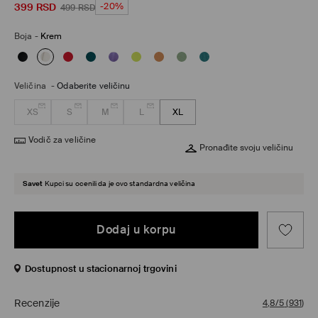
399
RSD
-20%
499
RSD
Boja
-
Krem
Veličina
-
Odaberite veličinu
XS
S
M
L
XL
Vodič za veličine
Pronađite svoju veličinu
Savet
Kupci su ocenili da je ovo standardna veličina
Dodaj u korpu
Dostupnost u stacionarnoj trgovini
Recenzije
4,8/5
(
931
)