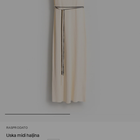
RASPRODATO
Uska midi haljina