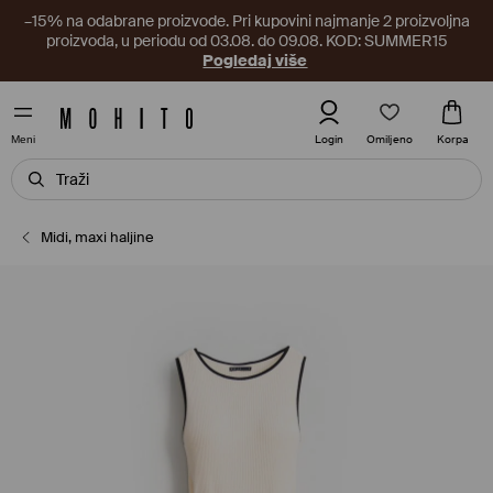
–15% na odabrane proizvode. Pri kupovini najmanje 2 proizvoljna
proizvoda, u periodu od 03.08. do 09.08. KOD: SUMMER15
Pogledaj više
Omiljeno
Login
Korpa
Meni
Midi, maxi haljine