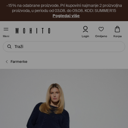
–15% na odabrane proizvode. Pri kupovini najmanje 2 proizvoljna
proizvoda, u periodu od 03.08. do 09.08. KOD: SUMMER15
Pogledaj više
Omiljeno
Login
Korpa
Meni
Farmerke