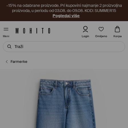
–15% na odabrane proizvode. Pri kupovini najmanje 2 proizvoljna
proizvoda, u periodu od 03.08. do 09.08. KOD: SUMMER15
Pogledaj više
Omiljeno
Login
Korpa
Meni
Farmerke