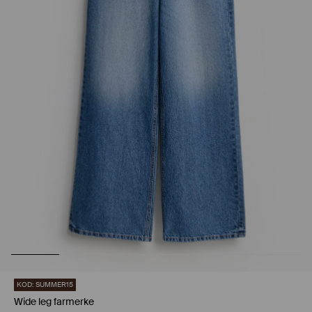
KOD: SUMMER15
Wide leg farmerke