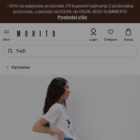
–15% na odabrane proizvode. Pri kupovini najmanje 2 proizvoljna
proizvoda, u periodu od 03.08. do 09.08. KOD: SUMMER15
Pogledaj više
Omiljeno
Login
Korpa
Meni
Farmerke