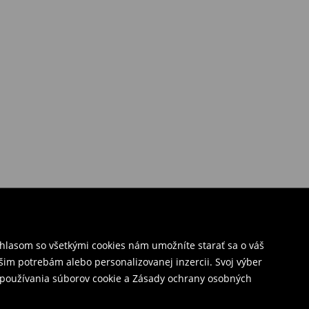
úhlasom so všetkými cookies nám umožníte starať sa o váš
šim potrebám alebo personalizovanej inzercii. Svoj výber
y používania súborov cookie a Zásady ochrany osobných