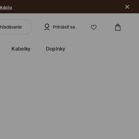
ikáciu
Prihlásiť sa
Kabelky
Doplnky