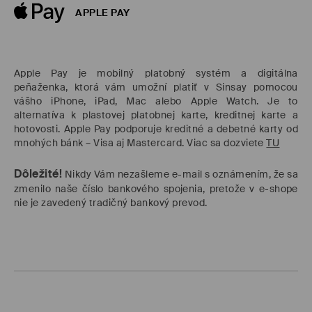
APPLE PAY
Apple Pay je mobilný platobný systém a digitálna
peňaženka, ktorá vám umožní platiť v Sinsay pomocou
vášho iPhone, iPad, Mac alebo Apple Watch. Je to
alternatíva k plastovej platobnej karte, kreditnej karte a
hotovosti. Apple Pay podporuje kreditné a debetné karty od
mnohých bánk – Visa aj Mastercard. Viac sa dozviete
TU
Dôležité!
Nikdy Vám nezašleme e-mail s oznámením, že sa
zmenilo naše číslo bankového spojenia, pretože v e-shope
nie je zavedený tradičný bankový prevod.