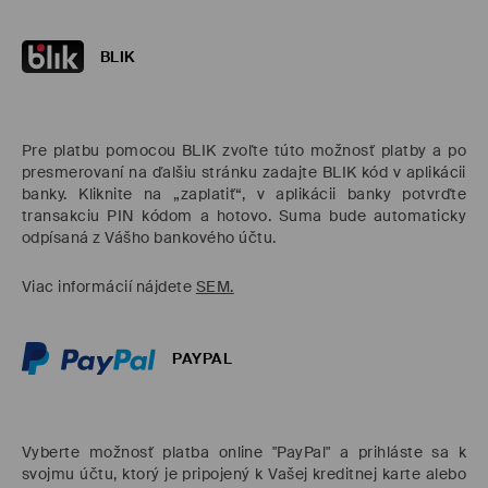
BLIK
Pre platbu pomocou BLIK zvoľte túto možnosť platby a po
presmerovaní na ďalšiu stránku zadajte BLIK kód v aplikácii
banky. Kliknite na „zaplatiť“, v aplikácii banky potvrďte
transakciu PIN kódom a hotovo. Suma bude automaticky
odpísaná z Vášho bankového účtu.
Viac informácií nájdete
SEM.
PAYPAL
Vyberte možnosť platba online "PayPal" a prihláste sa k
svojmu účtu, ktorý je pripojený k Vašej kreditnej karte alebo