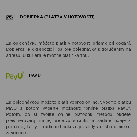
DOBIERKA (PLATBA V HOTOVOSTI)
Za objednávku môžete platiť v hotovosti priamo pri dodaní.
Dobierka je k dispozícii iba pre objednávky s doručením na
adresu. U kuriéra je možné platiť kartou.
PAYU
Za objednávkou môžete platiť vopred online. Vyberte platbu
PayU a potom vyberte možnosť: "online platba PayU".
Potom, čo si zvolíte online platobnú metódu budete
presmerovaný na jej webovú stránku a zadáte údaje z
platobnej karty . Tradičné bankové prevody v e-shope nie sú
zavedené.