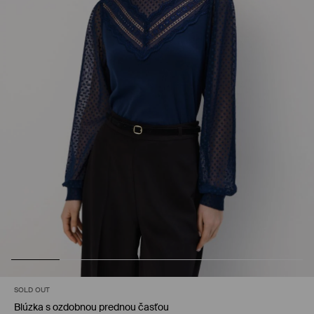
SOLD OUT
Blúzka s ozdobnou prednou časťou