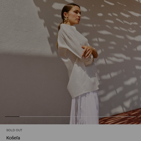
SOLD OUT
Košeľa