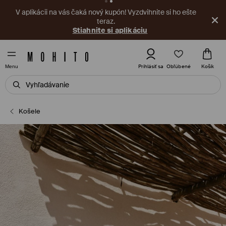
V aplikácii na vás čaká nový kupón! Vyzdvihnite si ho ešte
teraz.
Stiahnite si aplikáciu
Obľúbené
Prihlásiť sa
Košík
Menu
Košele