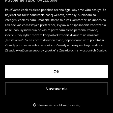
Povolenie súborov „cookie“
Používame cookies alebo podobné technológie, aby sme vám poskytli čo
najlepší zážitok z používania našej webovej stránky. Súhlasom so
všetkými cookies nám umožníte starať sa o váš komfort pri nákupoch na
základe vašich vlastných preferencií, zvykov a prispôsobenie zobrazenia
našej ponuky individuálne vašim potrebám alebo personalizovanej
inzercii. Svoj výber môžete kedykoľvek zmeniť kliknutím na možnosť
„Nastavenia“. Ak sa chcete dozvedieť viac, odporúčame vám prečítať si
Zásady používania súborov cookie a Zásady ochrany osobných údajov
Zásadu týkajúcu sa súborov „cookie“
a
Zásadu ochrany osobných údajov
.
OK
Nastavenia
Slovenská republika (Slovakia)