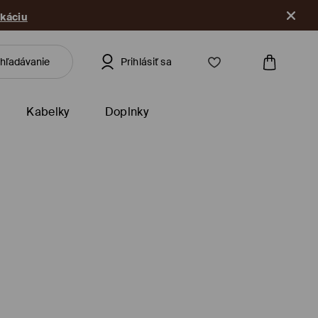
ikáciu
Prihlásiť sa
Kabelky
Doplnky