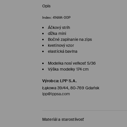
Opis
Index:
414AK-00P
Áčkový strih
dĺžka mini
Bočné zapínanie na zips
kvetinový vzor
elastická bavlna
Modelka nosí veľkosť S/36
Výška modelky 174 cm
Výrobca
:
LPP S.A.
Łąkowa 39/44, 80-769 Gdańsk
lpp@lppsa.com
Materiál a starostlivosť