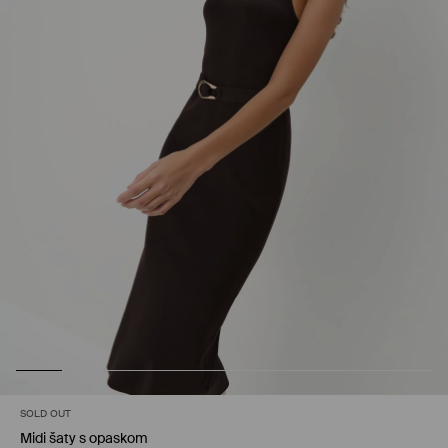
SOLD OUT
Midi šaty s opaskom