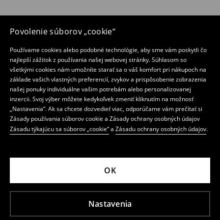
Povolenie súborov „cookie“
Používame cookies alebo podobné technológie, aby sme vám poskytli čo
najlepší zážitok z používania našej webovej stránky. Súhlasom so
všetkými cookies nám umožníte starať sa o váš komfort pri nákupoch na
základe vašich vlastných preferencií, zvykov a prispôsobenie zobrazenia
našej ponuky individuálne vašim potrebám alebo personalizovanej
inzercii. Svoj výber môžete kedykoľvek zmeniť kliknutím na možnosť
„Nastavenia“. Ak sa chcete dozvedieť viac, odporúčame vám prečítať si
Zásady používania súborov cookie a Zásady ochrany osobných údajov
Zásadu týkajúcu sa súborov „cookie“
a
Zásadu ochrany osobných údajov
.
OK
Nastavenia