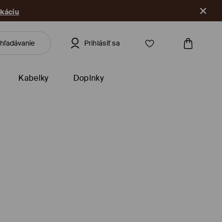
ikáciu
Prihlásiť sa
Kabelky
Doplnky