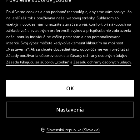
Povolenie súborov „cookie“
Používame cookies alebo podobné technológie, aby sme vám poskytli čo
najlepší zážitok z používania našej webovej stránky. Súhlasom so
všetkými cookies nám umožníte starať sa o váš komfort pri nákupoch na
základe vašich vlastných preferencií, zvykov a prispôsobenie zobrazenia
našej ponuky individuálne vašim potrebám alebo personalizovanej
inzercii. Svoj výber môžete kedykoľvek zmeniť kliknutím na možnosť
„Nastavenia“. Ak sa chcete dozvedieť viac, odporúčame vám prečítať si
Zásady používania súborov cookie a Zásady ochrany osobných údajov
Zásadu týkajúcu sa súborov „cookie“
a
Zásadu ochrany osobných údajov
.
OK
Nastavenia
Slovenská republika (Slovakia)