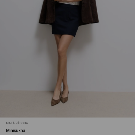
MALÁ ZÁSOBA
Minisukňa