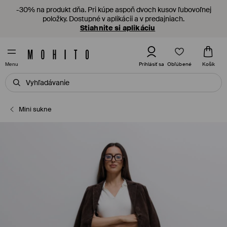
-30% na produkt dňa. Pri kúpe aspoň dvoch kusov ľubovoľnej
položky. Dostupné v aplikácii a v predajniach.
Stiahnite si aplikáciu
Obľúbené
Prihlásiť sa
Košík
Menu
Mini sukne