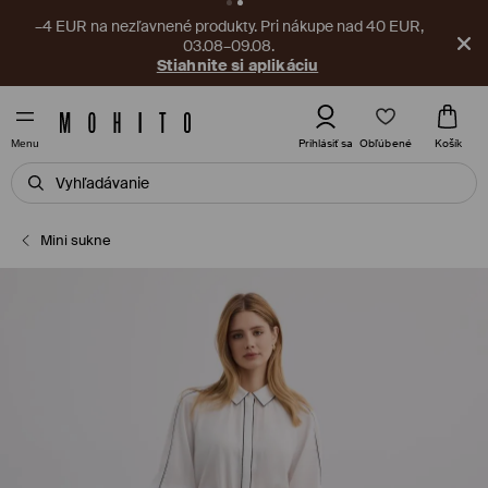
–4 EUR na nezľavnené produkty. Pri nákupe nad 40 EUR,
03.08–09.08.
Stiahnite si aplikáciu
Obľúbené
Prihlásiť sa
Košík
Menu
Mini sukne