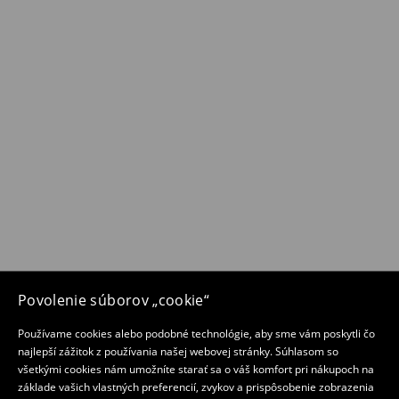
Povolenie súborov „cookie“
Používame cookies alebo podobné technológie, aby sme vám poskytli čo
najlepší zážitok z používania našej webovej stránky. Súhlasom so
všetkými cookies nám umožníte starať sa o váš komfort pri nákupoch na
základe vašich vlastných preferencií, zvykov a prispôsobenie zobrazenia