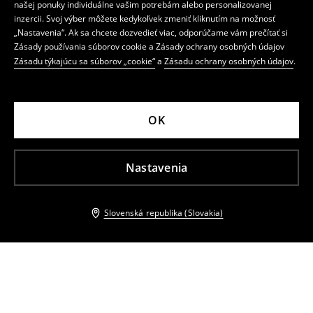
našej ponuky individuálne vašim potrebám alebo personalizovanej
inzercii. Svoj výber môžete kedykoľvek zmeniť kliknutím na možnosť
„Nastavenia“. Ak sa chcete dozvedieť viac, odporúčame vám prečítať si
Zásady používania súborov cookie a Zásady ochrany osobných údajov
Zásadu týkajúcu sa súborov „cookie“
a
Zásadu ochrany osobných údajov
.
OK
Nastavenia
Slovenská republika (Slovakia)