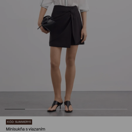
KÓD: SUMMER15
Minisukňa s viazaním