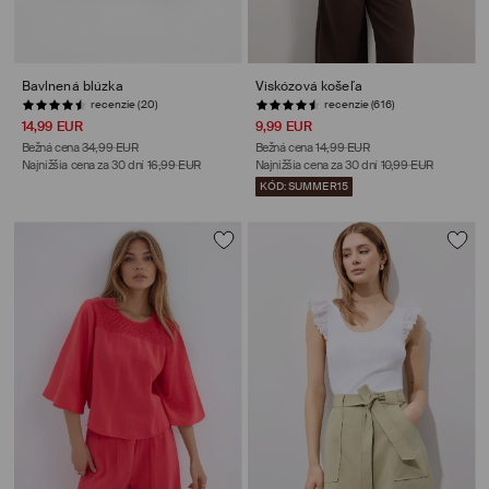
Bavlnená blúzka
Viskózová košeľa
recenzie (20)
recenzie (616)
14,99 EUR
9,99 EUR
Bežná cena
34,99 EUR
Bežná cena
14,99 EUR
Najnižšia cena za 30 dní
16,99 EUR
Najnižšia cena za 30 dní
10,99 EUR
KÓD: SUMMER15