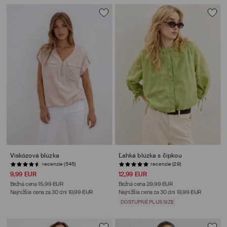
Viskózová blúzka
Ľahká blúzka s čipkou
recenzie (545)
recenzie (29)
9,99 EUR
12,99 EUR
Bežná cena
15,99 EUR
Bežná cena
29,99 EUR
Najnižšia cena za 30 dní
10,99 EUR
Najnižšia cena za 30 dní
13,99 EUR
DOSTUPNÉ PLUS SIZE