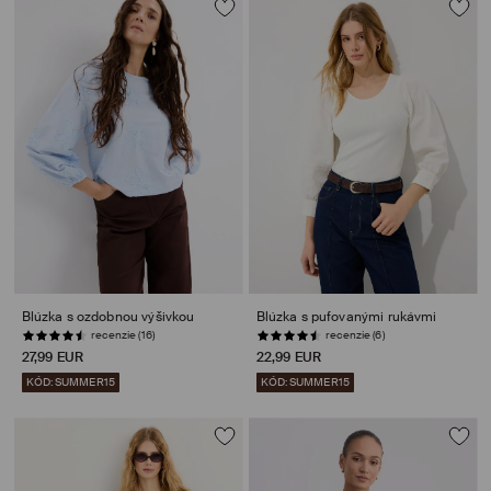
Blúzka s ozdobnou výšivkou
Blúzka s pufovanými rukávmi
recenzie (16)
recenzie (6)
27,99 EUR
22,99 EUR
KÓD: SUMMER15
KÓD: SUMMER15