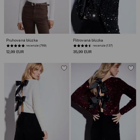
Pruhovaná blúzka
Flitrovaná blúzka
recenzie (769)
recenzie (137)
12,99 EUR
35,99 EUR