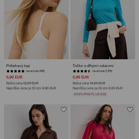
Priliehavý top
Tričko s dlhými rukávmi
recenzie (68)
recenzie (155)
5,99 EUR
5,99 EUR
Bežná cena
12,99 EUR
Bežná cena
14,99 EUR
Najnižšia cena za 30 dní
6,99 EUR
Najnižšia cena za 30 dní
6,99 EUR
DOSTUPNÉ PLUS SIZE