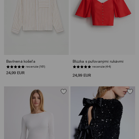
Bavlnená košeľa
Blúzka s pufovanými rukávmi
recenzie (161)
POSLEDNÉ KUSY
24,99 EUR
24,99 EUR