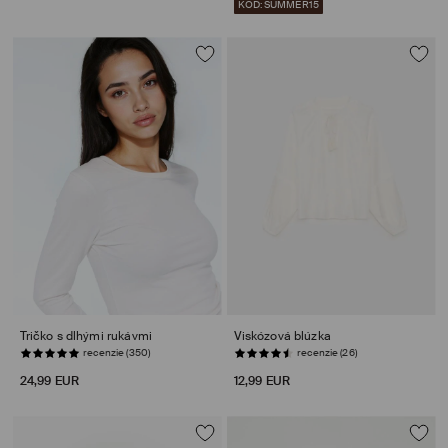
KÓD: SUMMER15
Tričko s dlhými rukávmi
Viskózová blúzka
POSLEDNÉ KUSY
POSLEDNÉ KUSY
24,99 EUR
12,99 EUR