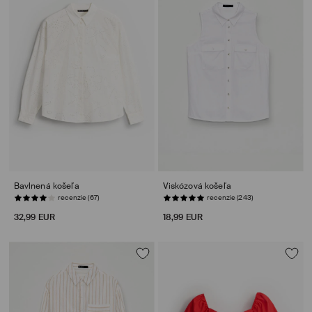
Bavlnená košeľa
Viskózová košeľa
POSLEDNÉ KUSY
POSLEDNÉ KUSY
32,99 EUR
18,99 EUR