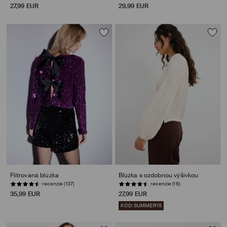
27,99 EUR
29,99 EUR
Flitrovaná blúzka
Blúzka s ozdobnou výšivkou
recenzie (137)
recenzie (16)
35,99 EUR
27,99 EUR
KÓD: SUMMER15