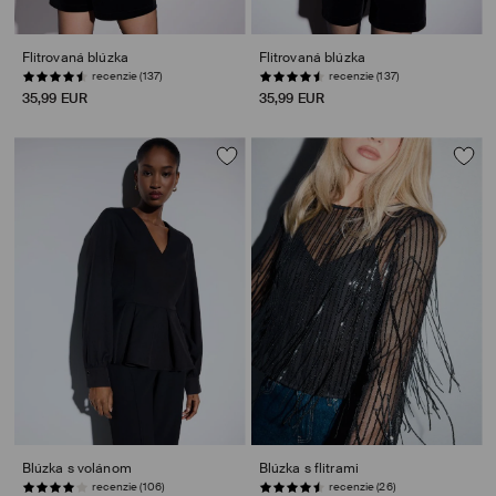
Flitrovaná blúzka
Flitrovaná blúzka
recenzie (137)
recenzie (137)
35,99 EUR
35,99 EUR
Blúzka s volánom
Blúzka s flitrami
recenzie (106)
recenzie (26)