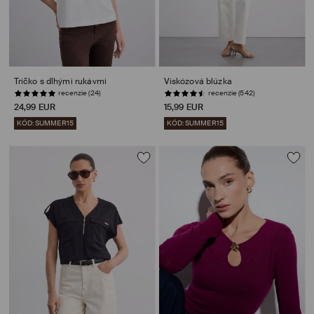
Tričko s dlhými rukávmi
Viskózová blúzka
recenzie (24)
recenzie (542)
24,99 EUR
15,99 EUR
KÓD: SUMMER15
KÓD: SUMMER15