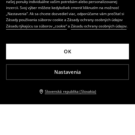
našej ponuky individuálne vašim potrebám alebo personalizovanej
inzercii. Svoj výber môžete kedykoľvek zmeniť kliknutím na možnosť
„Nastavenia“. Ak sa chcete dozvedieť viac, odporúčame vám prečítať si
Zásady používania súborov cookie a Zásady ochrany osobných údajov
Zásadu týkajúcu sa súborov „cookie“
a
Zásadu ochrany osobných údajov
.
OK
Nastavenia
Slovenská republika (Slovakia)