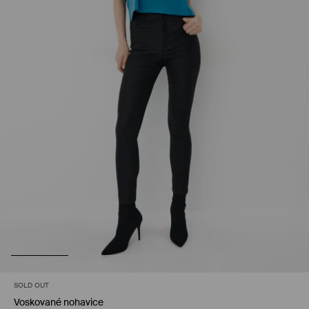
SOLD OUT
Voskované nohavice