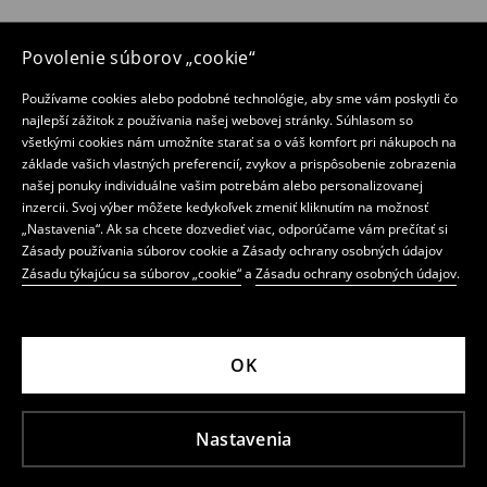
Povolenie súborov „cookie“
Používame cookies alebo podobné technológie, aby sme vám poskytli čo
najlepší zážitok z používania našej webovej stránky. Súhlasom so
všetkými cookies nám umožníte starať sa o váš komfort pri nákupoch na
základe vašich vlastných preferencií, zvykov a prispôsobenie zobrazenia
našej ponuky individuálne vašim potrebám alebo personalizovanej
inzercii. Svoj výber môžete kedykoľvek zmeniť kliknutím na možnosť
„Nastavenia“. Ak sa chcete dozvedieť viac, odporúčame vám prečítať si
Zásady používania súborov cookie a Zásady ochrany osobných údajov
Zásadu týkajúcu sa súborov „cookie“
a
Zásadu ochrany osobných údajov
.
OK
Nastavenia