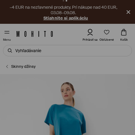
–4 EUR na nezľavnené produkty. Pri nákupe nad 40 EUR,
03.08–09.08.
Stiahnite si aplikáciu
Obľúbené
Prihlásiť sa
Košík
Menu
Skinny džínsy