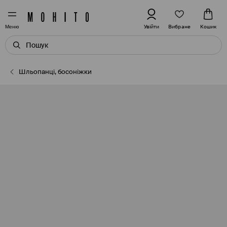
Вибране
Увійти
Кошик
Меню
Шльопанці, босоніжки