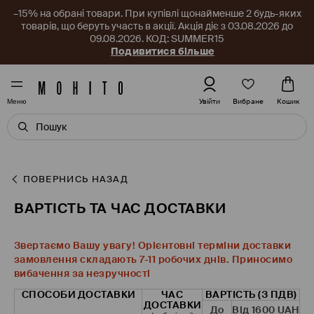
–15% на обрані товари. При купівлі щонайменше 2 будь-яких
товарів, що беруть участь в акції. Акція діє з 03.08.2026 до
09.08.2026. КОД: SUMMER15
Подивитися більше
Вибране
Увійти
Кошик
Меню
ПОВЕРНИСЬ НАЗАД
ВАРТІСТЬ ТА ЧАС ДОСТАВКИ
Звертаємо Вашу увагу! Орієнтовні терміни доставки
замовлення складають 7-11 робочих днів. Приносимо
вибачення за незручності
СПОСОБИ ДОСТАВКИ
ЧАС
ВАРТІСТЬ (З ПДВ)
ДОСТАВКИ
Від 1600 UAH
До