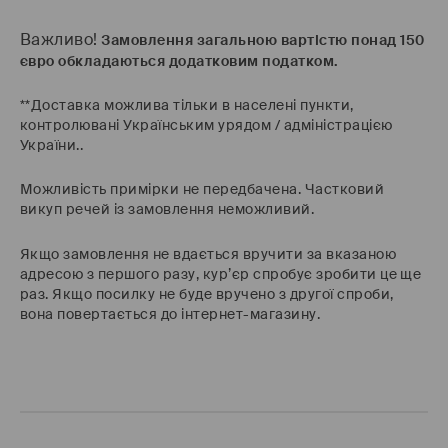
Важливо!
Замовлення загальною вартістю понад 150
євро обкладаються додатковим податком.
**Доставка можлива тільки в населені пункти,
контролювані Українським урядом / адміністрацією
України..
Можливість примірки не передбачена. Частковий
викуп речей із замовлення неможливий.
Якщо замовлення не вдається вручити за вказаною
адресою з першого разу, кур’єр спробує зробити це ще
раз. Якщо посилку не буде вручено з другої спроби,
вона повертається до інтернет-магазину.