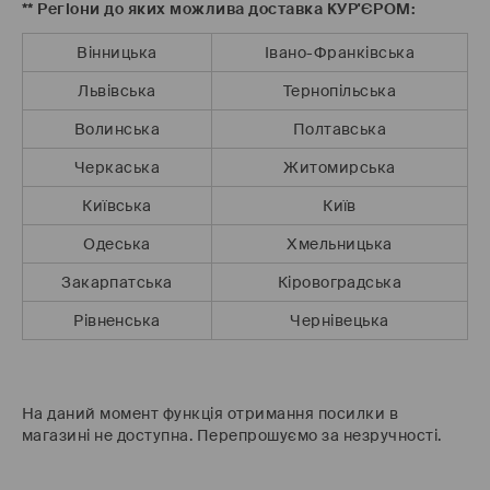
** Регіони до яких можлива доставка КУР'ЄРОМ:
Івано-Франківська
Вінницька
Тернопільська
Львівська
Полтавська
Волинська
Житомирська
Черкаська
Київ
Київська
Хмельницька
Одеська
Кіровоградська
Закарпатська
Чернівецька
Рівненська
На даний момент функція отримання посилки в
магазині не доступна. Перепрошуємо за незручності.