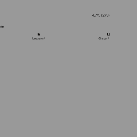
4,7/5
(
273
)
рів
ідеальний
більший