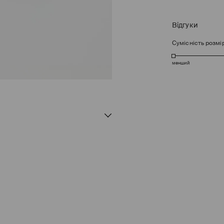
Відгуки
Сумісність розмі
менший