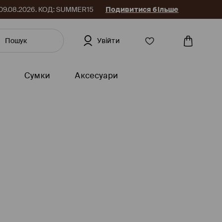
до 09.08.2026. КОД: SUMMER15
Подивитися більше
Увійти
Сумки
Аксесуари