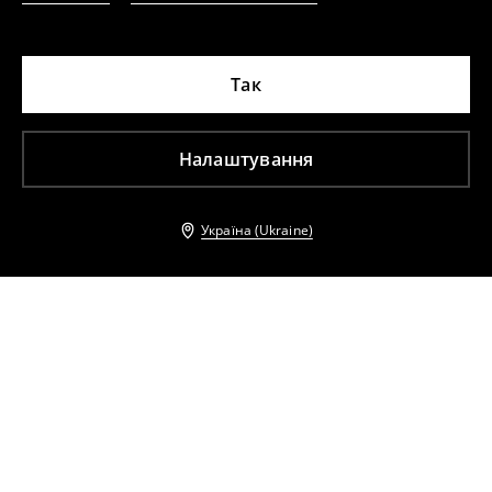
Так
Налаштування
Україна (Ukraine)