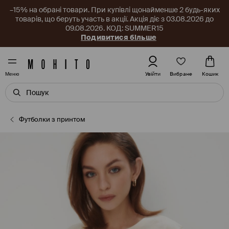
–15% на обрані товари. При купівлі щонайменше 2 будь-яких
товарів, що беруть участь в акції. Акція діє з 03.08.2026 до
09.08.2026. КОД: SUMMER15
Подивитися більше
Вибране
Увійти
Кошик
Меню
Футболки з принтом