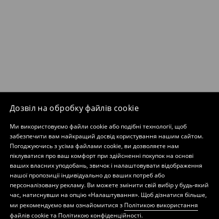
Дозвіл на обробку файлів cookie
Ми використовуємо файли cookie або подібні технології, щоб
забезпечити вам найкращий досвід користування нашим сайтом.
Погоджуючись з усіма файлами cookie, ви дозволяєте нам
піклуватися про ваш комфорт при здійсненні покупок на основі
ваших власних уподобань, звичок і налаштовувати відображення
нашої пропозиції індивідуально до ваших потреб або
персоналізовану рекламу. Ви можете змінити свій вибір у будь-який
час, натиснувши на опцію «Налаштування». Щоб дізнатися більше,
ми рекомендуємо вам ознайомитися з
Політикою використання
файлів cookie
та
Політикою конфіденційності
.