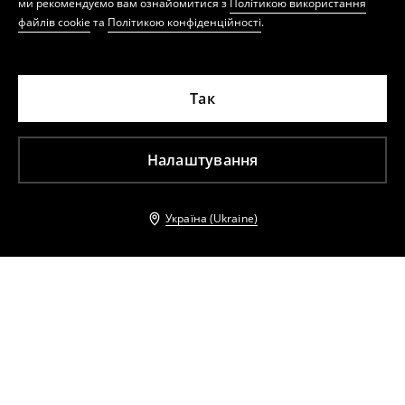
ми рекомендуємо вам ознайомитися з
Політикою використання
файлів cookie
та
Політикою конфіденційності
.
Так
Налаштування
Україна (Ukraine)