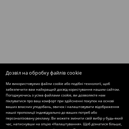
Дозвіл на обробку файлів cookie
Ми використовуємо файли cookie або подібні технології, щоб
забезпечити вам найкращий досвід користування нашим сайтом.
Погоджуючись з усіма файлами cookie, ви дозволяєте нам
піклуватися про ваш комфорт при здійсненні покупок на основі
ваших власних уподобань, звичок і налаштовувати відображення
нашої пропозиції індивідуально до ваших потреб або
персоналізовану рекламу. Ви можете змінити свій вибір у будь-який
час, натиснувши на опцію «Налаштування». Щоб дізнатися більше,