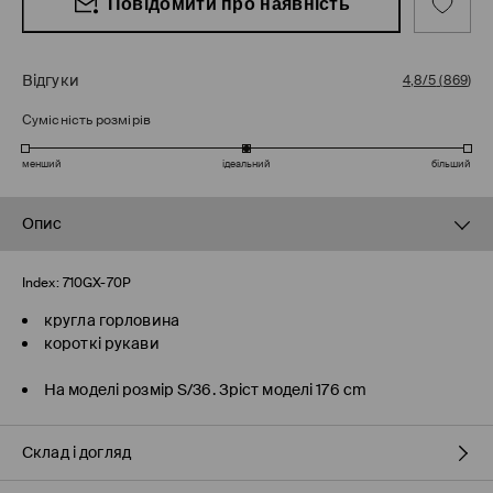
Повідомити про наявність
Відгуки
4,8/5
(
869
)
Сумісність розмірів
менший
ідеальний
більший
Опис
Index:
710GX-70P
кругла горловина
короткі рукави
На моделі розмір S/36. Зріст моделі 176 cm
Склад і догляд