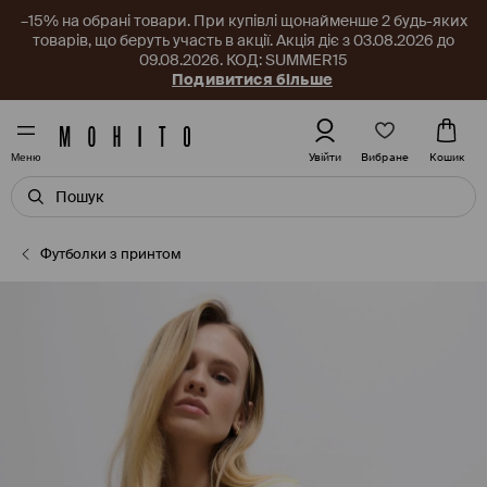
–15% на обрані товари. При купівлі щонайменше 2 будь-яких
товарів, що беруть участь в акції. Акція діє з 03.08.2026 до
09.08.2026. КОД: SUMMER15
Подивитися більше
Вибране
Увійти
Кошик
Меню
Футболки з принтом