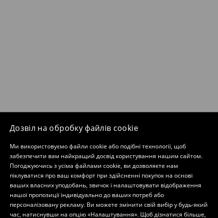
Дозвіл на обробку файлів cookie
Ми використовуємо файли cookie або подібні технології, щоб
забезпечити вам найкращий досвід користування нашим сайтом.
Погоджуючись з усіма файлами cookie, ви дозволяєте нам
піклуватися про ваш комфорт при здійсненні покупок на основі
ваших власних уподобань, звичок і налаштовувати відображення
нашої пропозиції індивідуально до ваших потреб або
персоналізовану рекламу. Ви можете змінити свій вибір у будь-який
час, натиснувши на опцію «Налаштування». Щоб дізнатися більше,