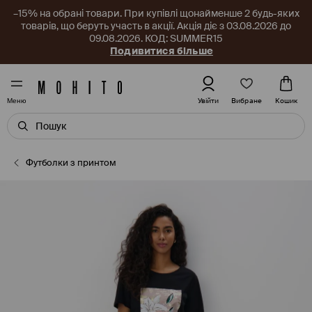
–15% на обрані товари. При купівлі щонайменше 2 будь-яких
товарів, що беруть участь в акції. Акція діє з 03.08.2026 до
09.08.2026. КОД: SUMMER15
Подивитися більше
Вибране
Увійти
Кошик
Меню
Футболки з принтом