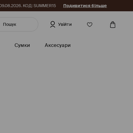
до 09.08.2026. КОД: SUMMER15
Подивитися більше
Увійти
Сумки
Аксесуари