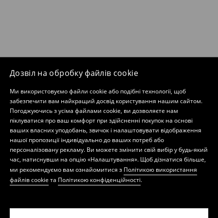
Дозвіл на обробку файлів cookie
Ми використовуємо файли cookie або подібні технології, щоб
забезпечити вам найкращий досвід користування нашим сайтом.
Погоджуючись з усіма файлами cookie, ви дозволяєте нам
піклуватися про ваш комфорт при здійсненні покупок на основі
ваших власних уподобань, звичок і налаштовувати відображення
нашої пропозиції індивідуально до ваших потреб або
персоналізовану рекламу. Ви можете змінити свій вибір у будь-який
час, натиснувши на опцію «Налаштування». Щоб дізнатися більше,
ми рекомендуємо вам ознайомитися з
Політикою використання
файлів cookie
та
Політикою конфіденційності
.