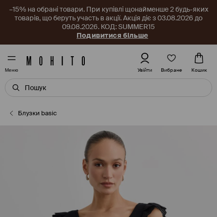
–15% на обрані товари. При купівлі щонайменше 2 будь-яких
товарів, що беруть участь в акції. Акція діє з 03.08.2026 до
09.08.2026. КОД: SUMMER15
Подивитися більше
Вибране
Увійти
Кошик
Меню
Блузки basic