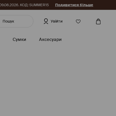
до 09.08.2026. КОД: SUMMER15
Подивитися більше
Увійти
Сумки
Аксесуари