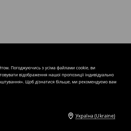
том. Погоджуючись з усіма файлами cookie, ви
штовувати відображення нашої пропозиції індивідуально
лаштування». Щоб дізнатися більше, ми рекомендуємо вам
Україна (Ukraine)