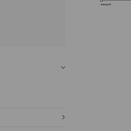
менший