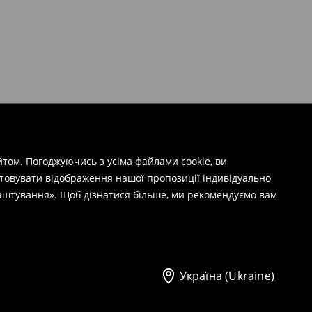
том. Погоджуючись з усіма файлами cookie, ви
штовувати відображення нашої пропозиції індивідуально
лаштування». Щоб дізнатися більше, ми рекомендуємо вам
Україна (Ukraine)