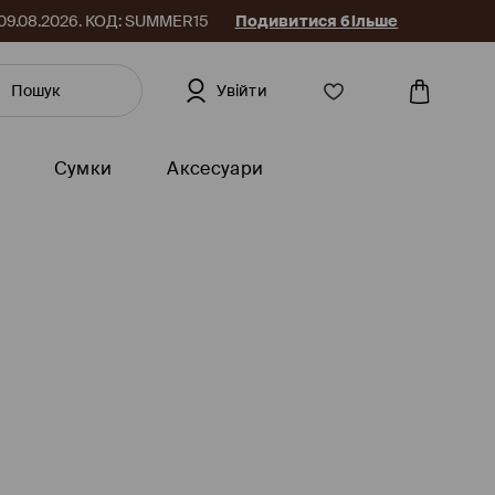
до 09.08.2026. КОД: SUMMER15
Подивитися більше
Увійти
Сумки
Аксесуари