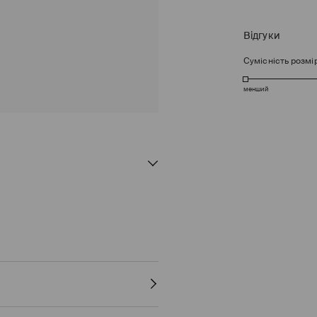
Відгуки
Сумісність розмі
менший