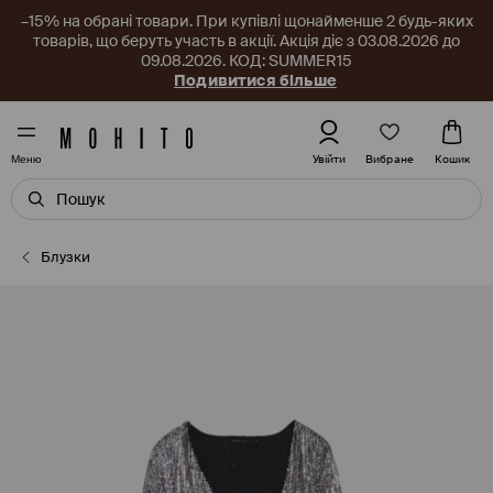
–15% на обрані товари. При купівлі щонайменше 2 будь-яких
товарів, що беруть участь в акції. Акція діє з 03.08.2026 до
09.08.2026. КОД: SUMMER15
Подивитися більше
Вибране
Увійти
Кошик
Меню
Блузки