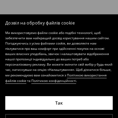
Дозвіл на обробку файлів cookie
Ми використовуємо файли cookie або подібні технології, щоб
забезпечити вам найкращий досвід користування нашим сайтом.
Погоджуючись з усіма файлами cookie, ви дозволяєте нам
піклуватися про ваш комфорт при здійсненні покупок на основі
ваших власних уподобань, звичок і налаштовувати відображення
нашої пропозиції індивідуально до ваших потреб або
персоналізовану рекламу. Ви можете змінити свій вибір у будь-який
час, натиснувши на опцію «Налаштування». Щоб дізнатися більше,
ми рекомендуємо вам ознайомитися з
Політикою використання
файлів cookie
та
Політикою конфіденційності
.
Так