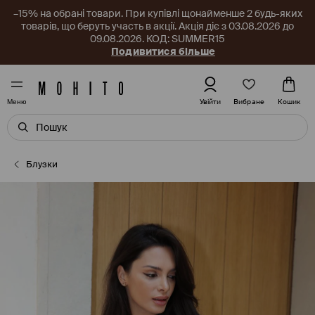
–15% на обрані товари. При купівлі щонайменше 2 будь-яких
товарів, що беруть участь в акції. Акція діє з 03.08.2026 до
09.08.2026. КОД: SUMMER15
Подивитися більше
Вибране
Увійти
Кошик
Меню
Блузки