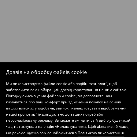
Дозвіл на обробку файлів cookie
Ми використовуємо файли cookie або подібні технології, щоб
забезпечити вам найкращий досвід користування нашим сайтом.
Погоджуючись з усіма файлами cookie, ви дозволяєте нам
піклуватися про ваш комфорт при здійсненні покупок на основі
ваших власних уподобань, звичок і налаштовувати відображення
нашої пропозиції індивідуально до ваших потреб або
персоналізовану рекламу. Ви можете змінити свій вибір у будь-який
час, натиснувши на опцію «Налаштування». Щоб дізнатися більше,
ми рекомендуємо вам ознайомитися з
Політикою використання