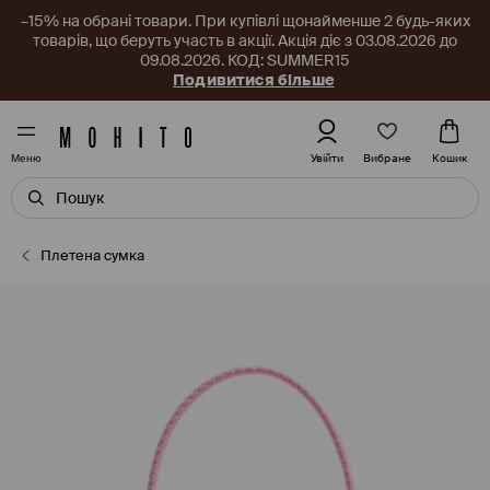
–15% на обрані товари. При купівлі щонайменше 2 будь-яких
товарів, що беруть участь в акції. Акція діє з 03.08.2026 до
09.08.2026. КОД: SUMMER15
Подивитися більше
Вибране
Увійти
Кошик
Меню
Плетена сумка