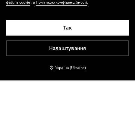
файлів cookie
та
Політикою конфіденційності
.
Так
Налаштування
Україна (Ukraine)