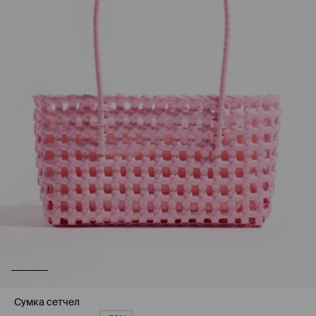
Cумка сетчел