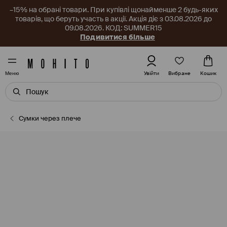
–15% на обрані товари. При купівлі щонайменше 2 будь-яких
товарів, що беруть участь в акції. Акція діє з 03.08.2026 до
09.08.2026. КОД: SUMMER15
Подивитися більше
Вибране
Увійти
Кошик
Меню
Сумки через плече