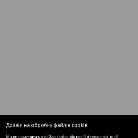
Дозвіл на обробку файлів cookie
Ми використовуємо файли cookie або подібні технології, щоб