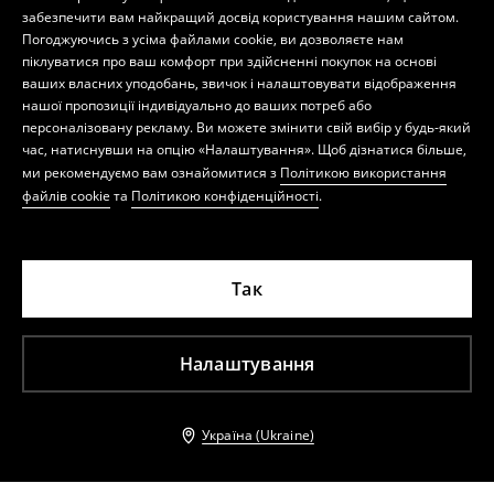
забезпечити вам найкращий досвід користування нашим сайтом.
Погоджуючись з усіма файлами cookie, ви дозволяєте нам
піклуватися про ваш комфорт при здійсненні покупок на основі
ваших власних уподобань, звичок і налаштовувати відображення
нашої пропозиції індивідуально до ваших потреб або
персоналізовану рекламу. Ви можете змінити свій вибір у будь-який
час, натиснувши на опцію «Налаштування». Щоб дізнатися більше,
ми рекомендуємо вам ознайомитися з
Політикою використання
файлів cookie
та
Політикою конфіденційності
.
Так
Налаштування
Україна (Ukraine)