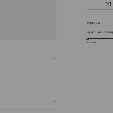
Відгуки
Сумісність розмі
менший