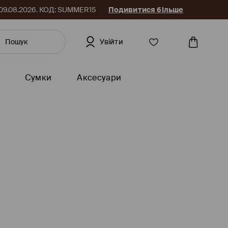
до 09.08.2026. КОД: SUMMER15
Подивитися більше
Увійти
Сумки
Аксесуари