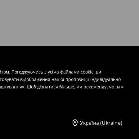
том. Погоджуючись з усіма файлами cookie, ви
штовувати відображення нашої пропозиції індивідуально
лаштування». Щоб дізнатися більше, ми рекомендуємо вам
Україна (Ukraine)