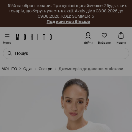
–15% на обрані товари. При купівлі щонайменше 2 будь-яких
товарів, що беруть участь в акції. Акція діє з 03.08.2026 до
09.08.2026. КОД: SUMMER15
Подивитися більше
Вибране
Увійти
Кошик
Меню
MOHITO
Одяг
Светри
Джемпер із додаванням віскози