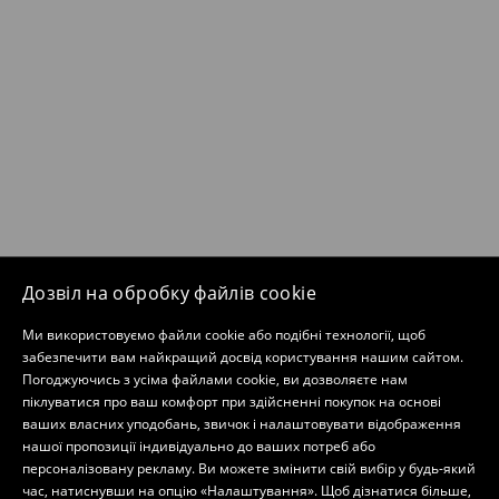
Дозвіл на обробку файлів cookie
Ми використовуємо файли cookie або подібні технології, щоб
забезпечити вам найкращий досвід користування нашим сайтом.
Погоджуючись з усіма файлами cookie, ви дозволяєте нам
піклуватися про ваш комфорт при здійсненні покупок на основі
ваших власних уподобань, звичок і налаштовувати відображення
нашої пропозиції індивідуально до ваших потреб або
персоналізовану рекламу. Ви можете змінити свій вибір у будь-який
час, натиснувши на опцію «Налаштування». Щоб дізнатися більше,